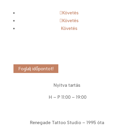
Követés
Követés
Követés
Foglalj időpontot!
Nyitva tartás
H – P 11:00 – 19:00
Renegade Tattoo Studio – 1995 óta
Cookie Policy EU