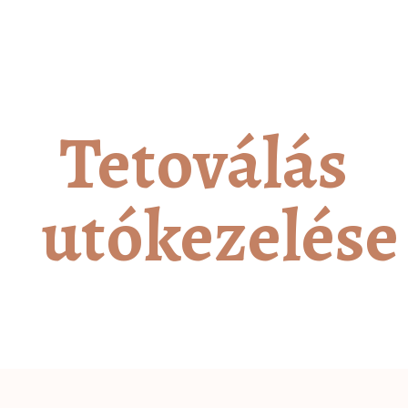
Tetoválás
utókezelése