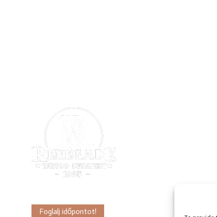
Foglalj időpontot!