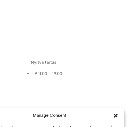
Nyitva tartás
H – P 11:00 – 19:00
Manage Consent